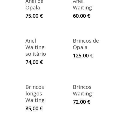
Anel de
Anel
Opala
Waiting
75,00
€
60,00
€
Anel
Brincos de
Waiting
Opala
solitário
125,00
€
74,00
€
Brincos
Brincos
longos
Waiting
Waiting
72,00
€
85,00
€