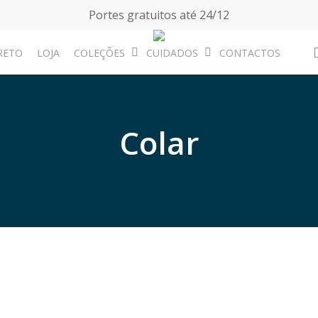
Portes gratuitos até 24/12
RETO
LOJA
COLEÇÕES
CUIDADOS
CONTACTOS
Colar