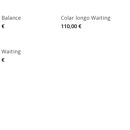
 Balance
Colar longo Waiting
0
€
110,00
€
 Waiting
0
€