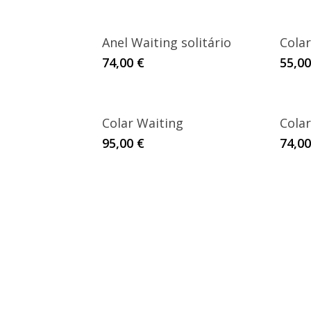
Anel Waiting solitário
Colar
74,00
€
55,0
Colar Waiting
Colar
95,00
€
74,0